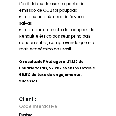
fóssil deixou de usar e quanto de
emissão de CO2 foi poupada
calcular o número de árvores
salvas
comparar o custo de rodagem do
Renault elétrico aos seus principais
concorrentes, comprovando que é o
mais econômico do Brasil.
O resultado? Até agora: 21.122 de
usuário totais, 52.282 eventos totais e
66,9% de taxa de engajamento.
Sucesso!
Client :
Qode Interactive
Date: