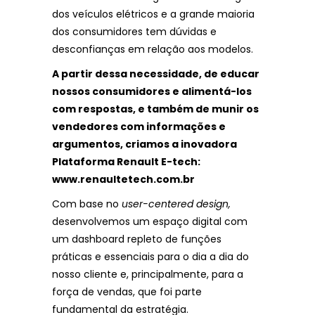
dos veículos elétricos e a grande maioria
dos consumidores tem dúvidas e
desconfianças em relação aos modelos.
A partir dessa necessidade, de educar
nossos consumidores e alimentá-los
com respostas, e também de munir os
vendedores com informações e
argumentos, criamos a inovadora
Plataforma Renault E-tech:
www.renaultetech.com.br
Com base no
user-centered design,
desenvolvemos um espaço digital com
um dashboard repleto de funções
práticas e essenciais para o dia a dia do
nosso cliente e, principalmente, para a
força de vendas, que foi parte
fundamental da estratégia.