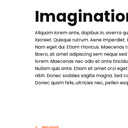
Imaginatio
Aliquam lorem ante, dapibus in, viverra quis
laoreet. Quisque rutrum. Aene imperdiet. Et
Nam eget dui. Etiam rhoncus. Maecenas
libero, sit amet adipiscing sem neque sed 
lorem. Maecenas nec odio et ante tincidun
Nullam quis ante. Etiam sit amet orci eget 
nibh. Donec sodales sagitis magna. Sed c
Donec quam felis, ultricies nec, pellen e
PREVIOUS