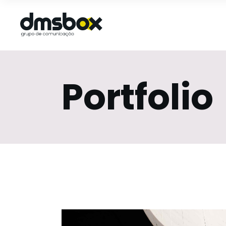
Portfolio